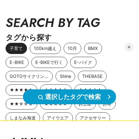
SEARCH BY TAG
タグから探す
子育て
100km越え
10月
BMX
E-BIKE
E-BIKEで行く
E-バイク
GOTOサイクリングスポット
Shine
THEBASE
★★★★★
★★★★☆
★★★☆☆
選択したタグで検索
★★☆☆☆
★☆☆☆☆
お土産
お寺
しまなみ海道
アイウエア
アクセサリー
アニメ聖地巡礼
アワイチ
イベント