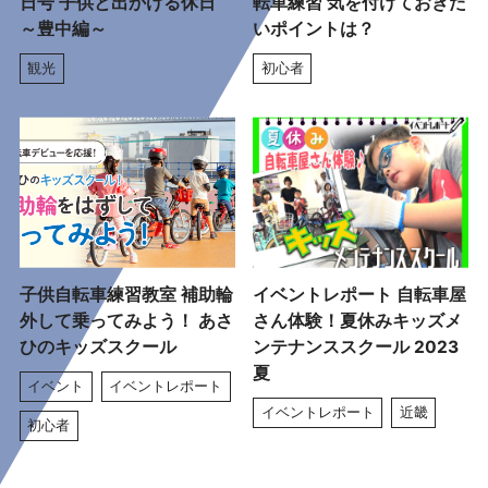
日号 子供と出かける休日
転車練習 気を付けておきた
～豊中編～
いポイントは？
観光
初心者
子供自転車練習教室 補助輪
イベントレポート 自転車屋
外して乗ってみよう！ あさ
さん体験！夏休みキッズメ
ひのキッズスクール
ンテナンススクール 2023
夏
イベント
イベントレポート
イベントレポート
近畿
初心者