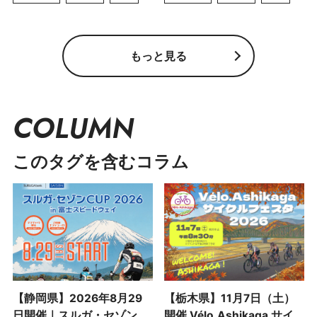
もっと見る
COLUMN
このタグを含むコラム
【静岡県】2026年8月29
【栃木県】11月7日（土）
日開催｜スルガ・セゾン
開催 Vélo.Ashikaga サイ