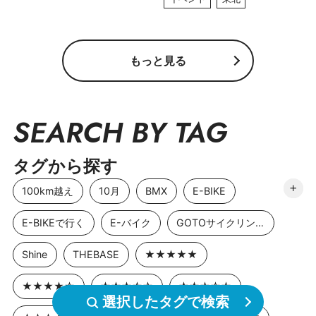
もっと見る
SEARCH BY TAG
タグから探す
100km越え
10月
BMX
E-BIKE
E-BIKEで行く
E-バイク
GOTOサイクリングスポット
Shine
THEBASE
★★★★★
★★★★☆
★★★☆☆
★★☆☆☆
選択したタグで検索