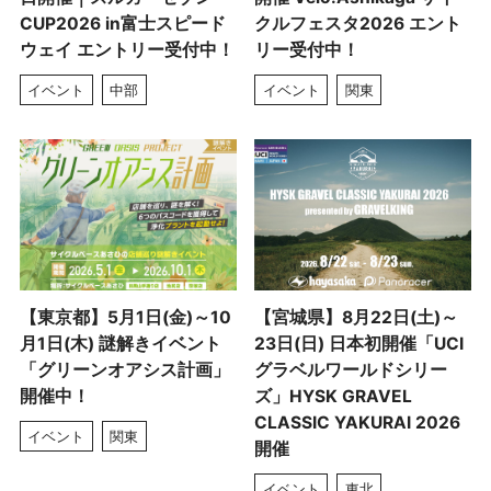
CUP2026 in富士スピード
クルフェスタ2026 エント
ウェイ エントリー受付中！
リー受付中！
イベント
中部
イベント
関東
【東京都】5月1日(金)～10
【宮城県】8月22日(土)～
月1日(木) 謎解きイベント
23日(日) 日本初開催「UCI
「グリーンオアシス計画」
グラベルワールドシリー
開催中！
ズ」HYSK GRAVEL
CLASSIC YAKURAI 2026
イベント
関東
開催
イベント
東北