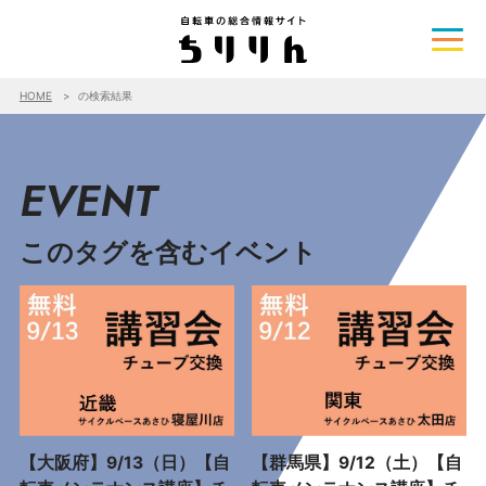
HOME
の検索結果
EVENT
このタグを含むイベント
【大阪府】9/13（日）【自
【群馬県】9/12（土）【自