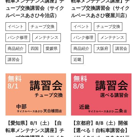
転車メンテナンス講座】チ
転車メンテナンス講座】チ
ューブ交換講習会（サイク
ューブ交換講習会（サイク
ルベースあさひ今治店）
ルベースあさひ寝屋川店）
イベント
チューブ交換
イベント
チューブ交換
パンク修理
メンテナンス
パンク修理
メンテナンス
商品紹介
四国
愛媛県
商品紹介
大阪府
講習会
講習会
近畿
【愛知県】8/1（土）【自
【京都府】8/8（土）開催
転車メンテナンス講座】チ
【選べる！自転車講習会】