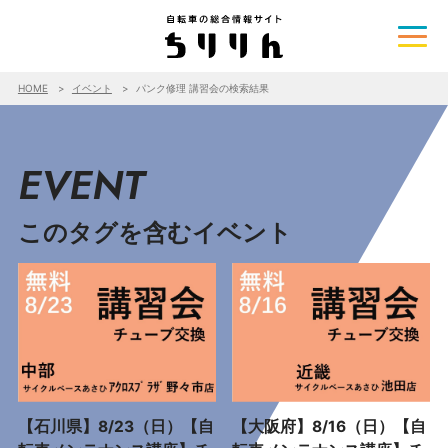
HOME
イベント
パンク修理 講習会の検索結果
EVENT
このタグを含むイベント
【石川県】8/23（日）【自
【大阪府】8/16（日）【自