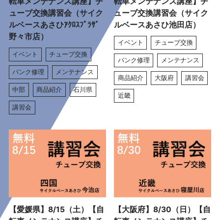
転車メンテナンス講座】チ
転車メンテナンス講座】チ
ューブ交換講習会（サイク
ューブ交換講習会（サイク
ルベースあさひｱｸﾛｽﾌﾟﾗｻﾞ
ルベースあさひ池田店）
野々市店）
イベント
チューブ交換
イベント
チューブ交換
パンク修理
メンテナンス
パンク修理
メンテナンス
商品紹介
大阪府
講習会
中部
商品紹介
石川県
近畿
講習会
【愛媛県】8/15（土）【自
【大阪府】8/30（日）【自