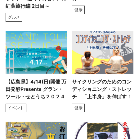
紅葉旅行編 2日目～
健康
グルメ
【広島県】4/14(日)開催 万
サイクリングのためのコン
田発酵Presents グラン・
ディショニング・ストレッ
ツール・せとうち２０２４
チ 「上半身」を伸ばす！
イベント
健康