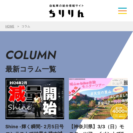
HOME
コラム
COLUMN
最新コラム一覧
Shine -輝く瞬間- 2月5日号
【神奈川県】3/3（日）モ