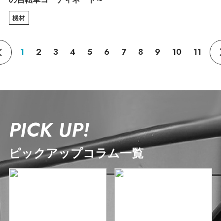
機材
1
2
3
4
5
6
7
8
9
10
11
PICK UP!
ピックアップコラム一覧