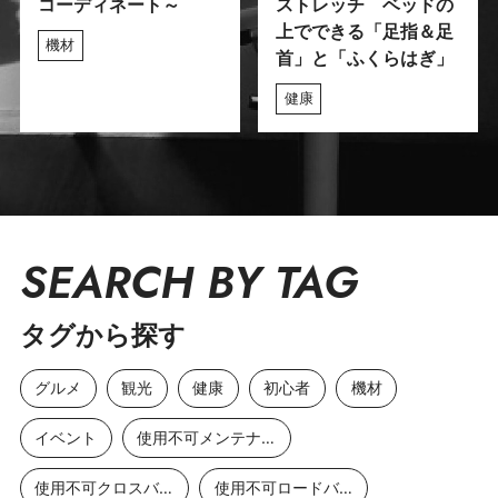
コーディネート～
ストレッチ ベッドの
上でできる「足指＆足
機材
首」と「ふくらはぎ」
健康
SEARCH BY TAG
タグから探す
グルメ
観光
健康
初心者
機材
イベント
使用不可メンテナンス
使用不可クロスバイク
使用不可ロードバイク