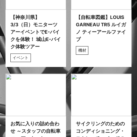
【神奈川県】
【自転車図鑑】LOUIS
3/3（日）モニターツ
GARNEAU TR5 ルイガ
アーイベントでE-バイ
ノ ティーアールファイ
クを体験！ 城山E-バイ
ブ
ク体験ツアー
機材
イベント
お気に入りの詰め合わ
サイクリングのための
せ ～スタッフの自転車
コンディショニング・