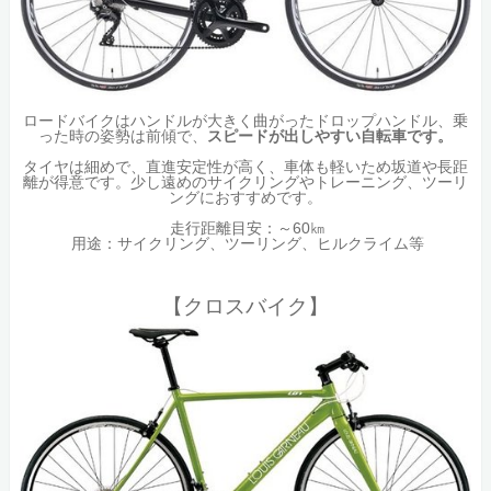
ロードバイクはハンドルが大きく曲がったドロップハンドル、乗
った時の姿勢は前傾で、
スピードが出しやすい自転車です。
タイヤは細めで、直進安定性が高く、車体も軽いため坂道や長距
離が得意です。少し遠めのサイクリングやトレーニング、ツーリ
ングにおすすめです。
走行距離目安：～60㎞
用途：サイクリング、ツーリング、ヒルクライム等
【クロスバイク】