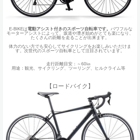
E-BIKEは
電動アシスト付きのスポーツ自転車です。
パワフルな
モーターアシストによって、坂道や漕ぎ始めがとても楽になり、
たくさんの距離を走ることが出来ます。
体力のない方でも安心してサイクリングをお楽しみいただけま
す。次世代のスポーツ自転車として注目されています。
走行距離目安：～60㎞
用途：観光、サイクリング、ツーリング、ヒルクライム等
【ロードバイク】