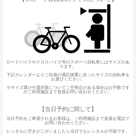
ロードバイクやクロスバイク等のスポーツ自転車にはサイズがあ
ります。
下記カレンダーよりご自身の適応慎重に合ったサイズの自転車を
お選びください。
※サイズ選びや選択肢についてご不明点がある場合はお手数です
がご利用施設まで直接お問い合わせください。
【当日予約に関して】
当日予約をご希望されるお客様は、ご利用施設まで直接お電話で
お問い合わせください。
レンタルに空きがございましたら当日でもレンタルが可能です。