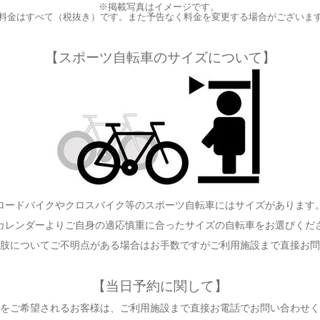
※掲載写真はイメージです。
料金はすべて（税抜き）です。また予告なく料金を変更する場合がございま
【スポーツ自転車のサイズについて】
ロードバイクやクロスバイク等のスポーツ自転車にはサイズがあります
カレンダーよりご自身の適応慎重に合ったサイズの自転車をお選びくだ
肢についてご不明点がある場合はお手数ですがご利用施設まで直接お問
【当日予約に関して】
をご希望されるお客様は、ご利用施設まで直接お電話でお問い合わせく