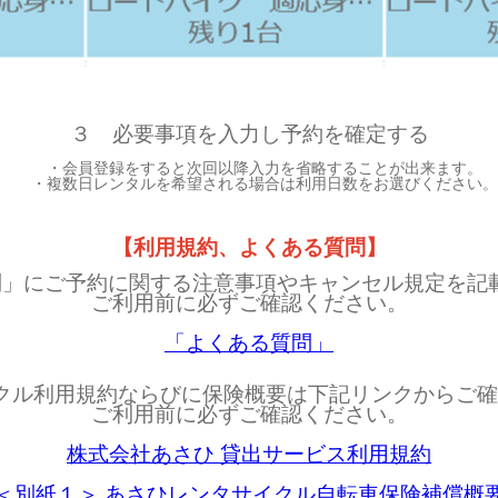
３ 必要事項を入力し予約を確定する
・会員登録をすると次回以降入力を省略することが出来ます。
・複数日レンタルを希望される場合は利用日数をお選びください。
【利用規約、よくある質問】
問」にご予約に関する注意事項やキャンセル規定を記
ご利用前に必ずご確認ください。
「よくある質問」
クル利用規約ならびに保険概要は下記リンクからご
ご利用前に必ずご確認ください。
株式会社あさひ 貸出サービス利用規約
＜別紙１＞ あさひレンタサイクル自転車保険補償概