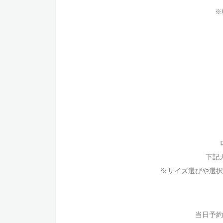
※
下記
※サイズ選びや選択
当日予約