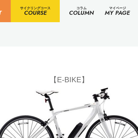
サイクリングコース
コラム
マイページ
T
COURSE
COLUMN
MY PAGE
【E-BIKE】