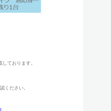
載しております。
確認ください。
要