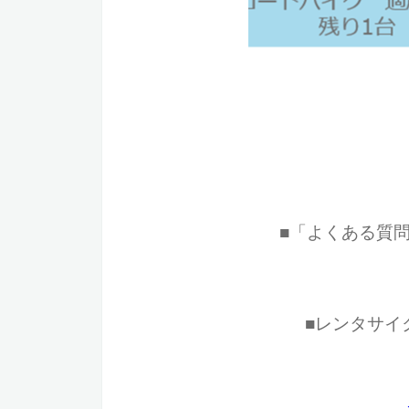
■「よくある質
■レンタサイ