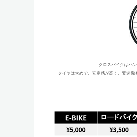
クロスバイクはハン
タイヤは太めで、安定感が高く、変速機