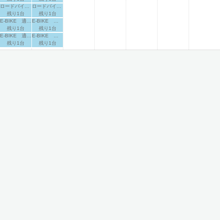
ロードバイク 適応身長：170cm～
ロードバイク 適応身長：170cm～
残り1台
残り1台
E-BIKE 適応身長：160cm～
E-BIKE 適応身長：160cm～
残り1台
残り1台
E-BIKE 適応身長：165cm～
E-BIKE 適応身長：165cm～
残り1台
残り1台