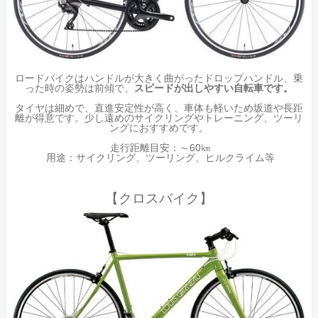
ロードバイクはハンドルが大きく曲がったドロップハンドル、乗
った時の姿勢は前傾で、
スピードが出しやすい自転車です。
タイヤは細めで、直進安定性が高く、車体も軽いため坂道や長距
離が得意です。少し遠めのサイクリングやトレーニング、ツーリ
ングにおすすめです。
走行距離目安：～60㎞
用途：サイクリング、ツーリング、ヒルクライム等
【クロスバイク】