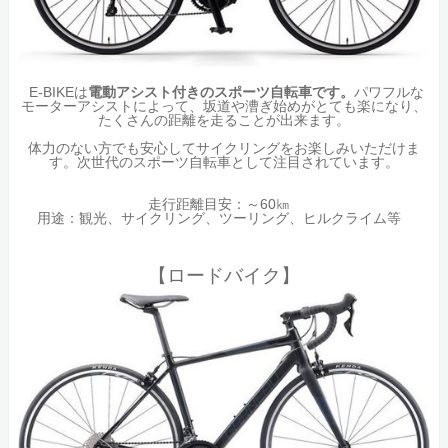
E-BIKEは
電動アシスト付きのスポーツ自転車です。
パワフルな
モーターアシストによって、坂道や漕ぎ始めがとても楽になり、
たくさんの距離を走ることが出来ます。
体力のない方でも安心してサイクリングをお楽しみいただけま
す。次世代のスポーツ自転車として注目されています。
走行距離目安：～60㎞
用途：観光、サイクリング、ツーリング、ヒルクライム等
【ロードバイク】