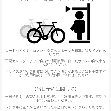
ロードバイクやクロスバイク等のスポーツ自転車にはサイズがあ
ります。
下記カレンダーよりご自身の適応慎重に合ったサイズの自転車を
お選びください。
※サイズ選びや選択肢についてご不明点がある場合はお手数です
がご利用施設まで直接お問い合わせください。
【当日予約に関して】
当日予約をご希望されるお客様は、ご利用施設まで直接お電話で
お問い合わせください。
レンタルに空きがございましたら当日でもレンタルが可能です。