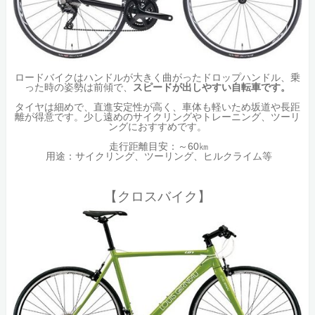
ロードバイクはハンドルが大きく曲がったドロップハンドル、乗
った時の姿勢は前傾で、
スピードが出しやすい自転車です。
タイヤは細めで、直進安定性が高く、車体も軽いため坂道や長距
離が得意です。少し遠めのサイクリングやトレーニング、ツーリ
ングにおすすめです。
走行距離目安：～60㎞
用途：サイクリング、ツーリング、ヒルクライム等
【クロスバイク】