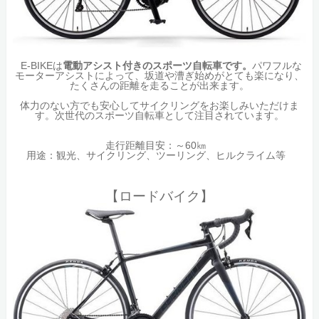
E-BIKEは
電動アシスト付きのスポーツ自転車です。
パワフルな
モーターアシストによって、坂道や漕ぎ始めがとても楽になり、
たくさんの距離を走ることが出来ます。
体力のない方でも安心してサイクリングをお楽しみいただけま
す。次世代のスポーツ自転車として注目されています。
走行距離目安：～60㎞
用途：観光、サイクリング、ツーリング、ヒルクライム等
【ロードバイク】