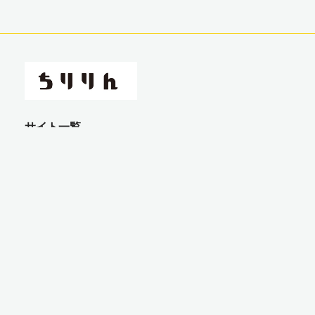
サイト一覧
コラム
レンタル
イベント
サイクリングコース
問い合わせ
外部送信規律に関する公表事項
利用規約
プライバシーポリシー