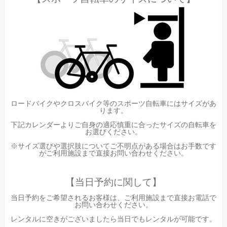
ロードバイクやクロスバイク等のスポーツ自転車にはサイズがあ
ります。
下記カレンダーよりご自身の適応慎重に合ったサイズの自転車を
お選びください。
※サイズ選びや選択肢についてご不明点がある場合はお手数です
がご利用施設まで直接お問い合わせください。
【当日予約に関して】
当日予約をご希望されるお客様は、ご利用施設まで直接お電話で
お問い合わせください。
レンタルに空きがございましたら当日でもレンタルが可能です。