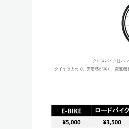
クロスバイクはハン
タイヤは太めで、安定感が高く、変速機