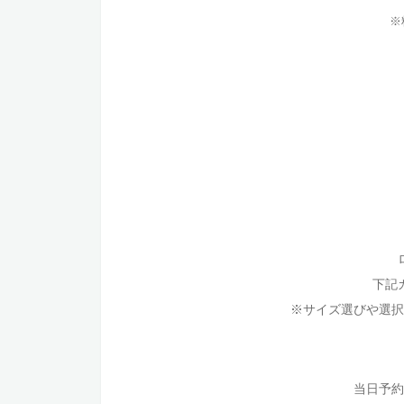
※
下記
※サイズ選びや選択
当日予約