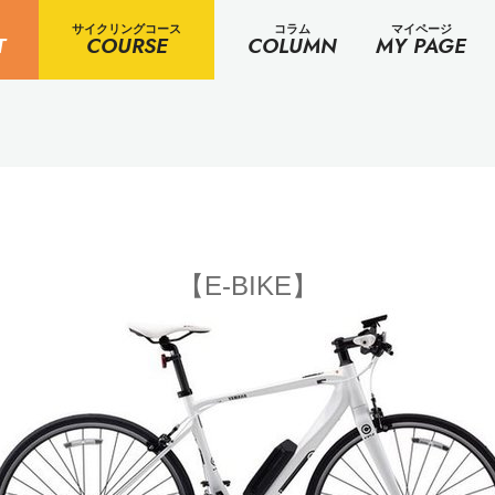
サイクリングコース
コラム
マイページ
T
COURSE
COLUMN
MY PAGE
【E-BIKE】