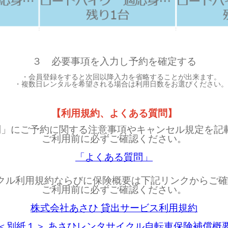
３ 必要事項を入力し予約を確定する
・会員登録をすると次回以降入力を省略することが出来ます。
・複数日レンタルを希望される場合は利用日数をお選びください。
【利用規約、よくある質問】
問」にご予約に関する注意事項やキャンセル規定を記
ご利用前に必ずご確認ください。
「よくある質問」
クル利用規約ならびに保険概要は下記リンクからご
ご利用前に必ずご確認ください。
株式会社あさひ 貸出サービス利用規約
＜別紙１＞ あさひレンタサイクル自転車保険補償概