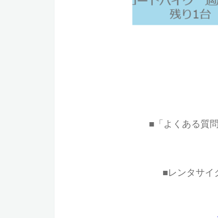
■「よくある質
■レンタサイ