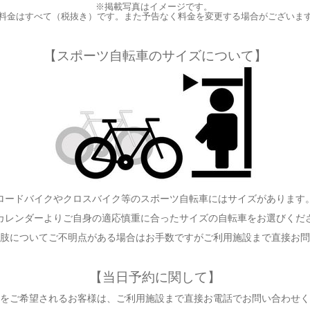
※掲載写真はイメージです。
料金はすべて（税抜き）です。また予告なく料金を変更する場合がございま
【スポーツ自転車のサイズについて】
ロードバイクやクロスバイク等のスポーツ自転車にはサイズがあります
カレンダーよりご自身の適応慎重に合ったサイズの自転車をお選びくだ
肢についてご不明点がある場合はお手数ですがご利用施設まで直接お問
【当日予約に関して】
をご希望されるお客様は、ご利用施設まで直接お電話でお問い合わせく