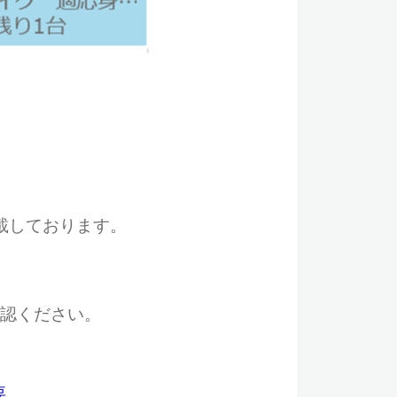
載しております。
確認ください。
要