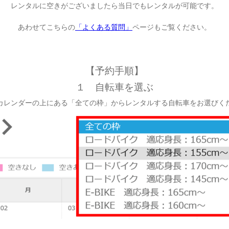
レンタルに空きがございましたら当日でもレンタルが可能です。
あわせてこちらの
「よくある質問」
ページもご覧ください。
【予約手順】
１ 自転車を選ぶ
ンダーの上にある「全ての枠」からレンタルする自転車をお選びく