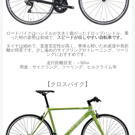
ロードバイクはハンドルが大きく曲がったドロップハンドル、乗
った時の姿勢は前傾で、
スピードが出しやすい自転車です。
タイヤは細めで、直進安定性が高く、車体も軽いため坂道や長距
離が得意です。少し遠めのサイクリングやトレーニング、ツーリ
ングにおすすめです。
走行距離目安：～60㎞
用途：サイクリング、ツーリング、ヒルクライム等
【クロスバイク】