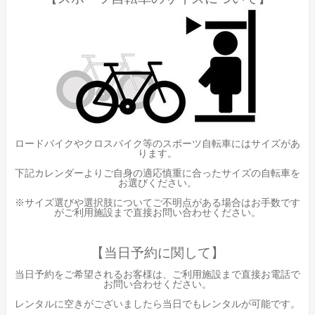
ロードバイクやクロスバイク等のスポーツ自転車にはサイズがあ
ります。
下記カレンダーよりご自身の適応慎重に合ったサイズの自転車を
お選びください。
※サイズ選びや選択肢についてご不明点がある場合はお手数です
がご利用施設まで直接お問い合わせください。
【当日予約に関して】
当日予約をご希望されるお客様は、ご利用施設まで直接お電話で
お問い合わせください。
レンタルに空きがございましたら当日でもレンタルが可能です。