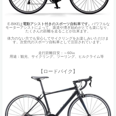
E-BIKEは
電動アシスト付きのスポーツ自転車です。
パワフルな
モーターアシストによって、坂道や漕ぎ始めがとても楽になり、
たくさんの距離を走ることが出来ます。
体力のない方でも安心してサイクリングをお楽しみいただけま
す。次世代のスポーツ自転車として注目されています。
走行距離目安：～60㎞
用途：観光、サイクリング、ツーリング、ヒルクライム等
【ロードバイク】