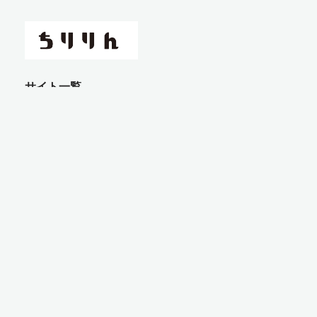
サイト一覧
コラム
レンタル
イベント
サイクリングコース
問い合わせ
外部送信規律に関する公表事項
利用規約
プライバシーポリシー
著作権・商標について
特定商取引法に基づく表記
よくある質問