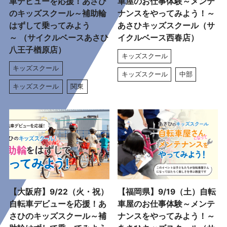
車デビューを応援！あさひ
車屋のお仕事体験～メンテ
のキッズスクール～補助輪
ナンスをやってみよう！～
はずして乗ってみよう
あさひキッズスクール（サ
～ （サイクルベースあさひ
イクルベース西春店）
八王子楢原店）
キッズスクール
キッズスクール
キッズスクール
中部
キッズスクール
関東
【大阪府】9/22（火・祝）
【福岡県】9/19（土）自転
自転車デビューを応援！あ
車屋のお仕事体験～メンテ
さひのキッズスクール～補
ナンスをやってみよう！～