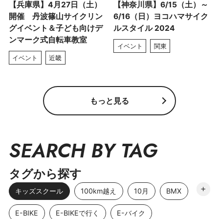
【兵庫県】4月27日（土）
【神奈川県】6/15（土）～
開催 丹波篠山サイクリン
6/16（日）ヨコハマサイク
グイベント＆子ども向けデ
ルスタイル 2024
ンマーク式自転車教室
イベント
関東
イベント
近畿
もっと見る
SEARCH BY TAG
タグから探す
キッズスクール
100km越え
10月
BMX
E-BIKE
E-BIKEで行く
E-バイク