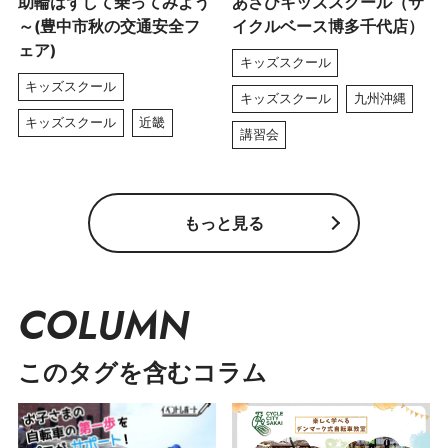
助輪はずして乗ってみよう
あさひキッズスクール（サ
～(豊中市秋の交通安全フ
イクルベース博多千代店）
ェア)
キッズスクール
キッズスクール
キッズスクール
九州沖縄
キッズスクール
近畿
講習会
もっと見る
COLUMN
このタグを含むコラム