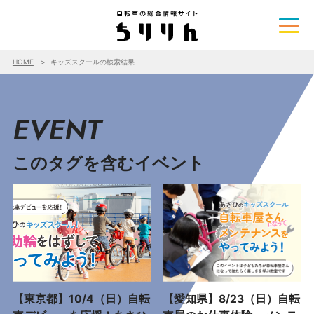
HOME
キッズスクールの検索結果
EVENT
このタグを含むイベント
【東京都】10/4（日）自転
【愛知県】8/23（日）自転