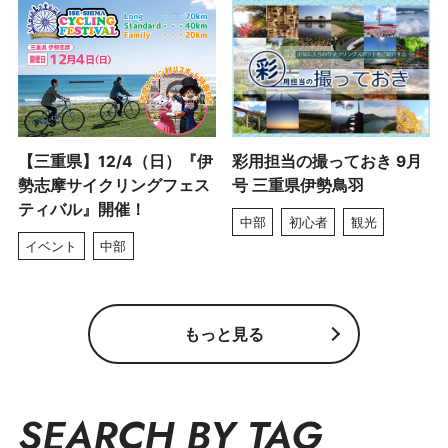
【三重県】12/4（日）『伊
彩用担当の撮っておき 9月
勢志摩サイクリングフェス
号 三重県伊勢鳥羽
ティバル』開催！
中部
初心者
観光
イベント
中部
もっと見る
SEARCH BY TAG