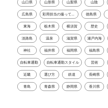
山口県
山形県
山梨県
山陰
広島県
彩用担当の撮っておき
徳島県
東海
栃木県
横須賀
歴史
淡路島
温泉
滋賀県
瀬戸内海
神社
福井県
福岡県
福島県
自転車通勤
自転車通勤スタイル
芸術
近畿
選び方
鉄道
長崎県
青島
青森県
静岡県
香川県