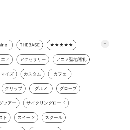
ine
THEBASE
★★★★★
ウエア
アクセサリー
アニメ聖地巡礼
タマイズ
カスタム
カフェ
グリップ
グルメ
グローブ
グツアー
サイクリングロード
スト
スイーツ
スクール