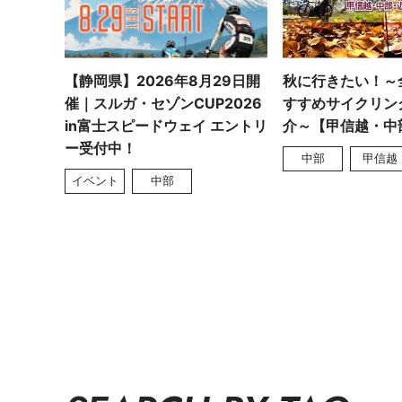
【静岡県】2026年8月29日開
秋に行きたい！～
催｜スルガ・セゾンCUP2026
すすめサイクリン
in富士スピードウェイ エントリ
介～【甲信越・中
ー受付中！
中部
甲信越
イベント
中部