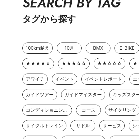
SEARCH BY TAG
タグから探す
100km越え
10月
BMX
E-BIKE
★★★★☆
★★★☆☆
★★☆☆☆
★
アワイチ
イベント
イベントレポート
エ
ガイドツアー
ガイドマイスター
キッズスク
コンディショニングストレッチ
コース
サイクリング
サイクルトレイン
サドル
サービス
シ