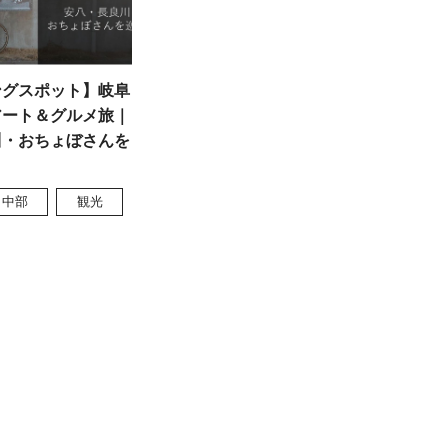
ングスポット】岐阜
アート＆グルメ旅｜
川・おちょぼさんを
中部
観光