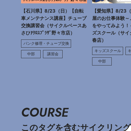
【石川県】8/23（日）【自転
【愛知県】8/23
車メンテナンス講座】チューブ
屋のお仕事体験～
交換講習会（サイクルベースあ
をやってみよう！
さひｱｸﾛｽﾌﾟﾗｻﾞ野々市店）
ズスクール（サイ
春店）
パンク修理・チューブ交換
キッズスクール
中部
講習会
中部
COURSE
このタグを含むサイクリング