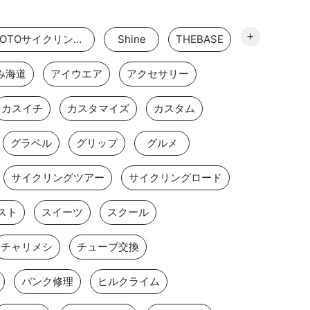
GOTOサイクリングスポット
Shine
THEBASE
み海道
アイウエア
アクセサリー
カスイチ
カスタマイズ
カスタム
グラベル
グリップ
グルメ
サイクリングツアー
サイクリングロード
スト
スイーツ
スクール
チャリメシ
チューブ交換
パンク修理
ヒルクライム