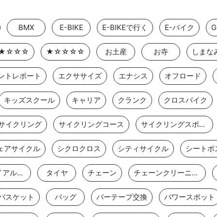
BMX
E-BIKE
E-BIKEで行く
E-バイク
★☆☆☆
★☆☆☆☆
お土産
お寺
しまな
ントレポート
エクササイズ
エナシス
オフロード
キッズスクール
キャリア
クランク
クロスバイク
サイクリング
サイクリングコース
サイクリングスポット
ェアサイクル
シクロクロス
シティサイクル
シートポ
タイムトライアルバイク
タイヤ
チェーン
チェーンクリーニング
バスケット
バッグ
バーテープ交換
パワースポット