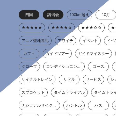
四国
講習会
100km越え
10月
★★★★★
★★★★☆
★★★☆☆
★
アニメ聖地巡礼
アワイチ
イベント
イベ
カフェ
ガイドツアー
ガイドマイスター
グローブ
コンディショニングストレッチ
コース
サイクルトレイン
サドル
サービス
シ
スプロケット
タイムトライアル
ナショナルサイクルルート
ハンドル
バス