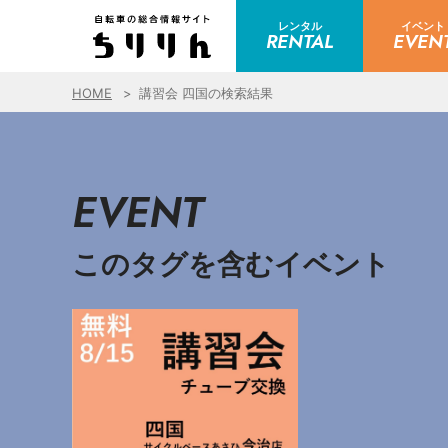
レンタル
イベント
RENTAL
EVEN
HOME
講習会 四国の検索結果
EVENT
このタグを含むイベント