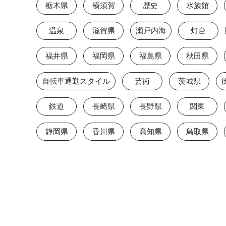
栃木県
横須賀
歴史
水族館
温泉
滋賀県
瀬戸内海
灯台
福井県
福岡県
福島県
秋田県
自転車通勤スタイル
芸術
茨城県
鉄道
長崎県
長野県
関東
静岡県
香川県
高知県
鳥取県