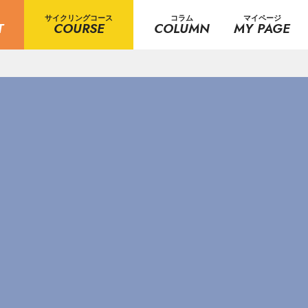
サイクリングコース
コラム
マイページ
T
COURSE
COLUMN
MY PAGE