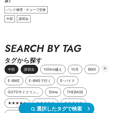
店）
パンク修理・チューブ交換
中部
講習会
SEARCH BY TAG
タグから探す
中部
講習会
100km越え
10月
BMX
E-BIKE
E-BIKEで行く
E-バイク
GOTOサイクリングスポット
Shine
THEBASE
★★★★★
★★★★☆
★★★☆☆
選択したタグで検索