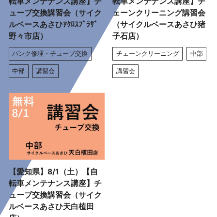
転車メンテナンス講座】チ
転車メンテナンス講座】チ
ューブ交換講習会（サイク
ェーンクリーニング講習会
ルベースあさひｱｸﾛｽﾌﾟﾗｻﾞ
（サイクルベースあさひ猪
野々市店）
子石店）
パンク修理・チューブ交換
チェーンクリーニング
中部
中部
講習会
講習会
【愛知県】8/1（土）【自
転車メンテナンス講座】チ
ューブ交換講習会（サイク
ルベースあさひ天白植田