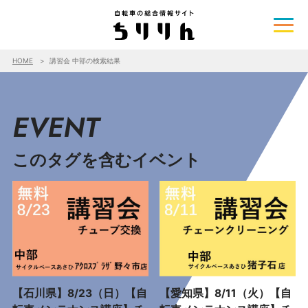
HOME
講習会 中部の検索結果
EVENT
このタグを含むイベント
【石川県】8/23（日）【自
【愛知県】8/11（火）【自