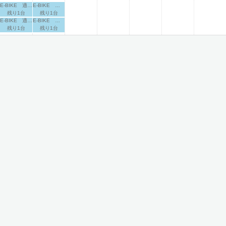
E-BIKE 適応身長：160cm～
E-BIKE 適応身長：160cm～
残り1台
残り1台
E-BIKE 適応身長：165cm～
E-BIKE 適応身長：165cm～
残り1台
残り1台