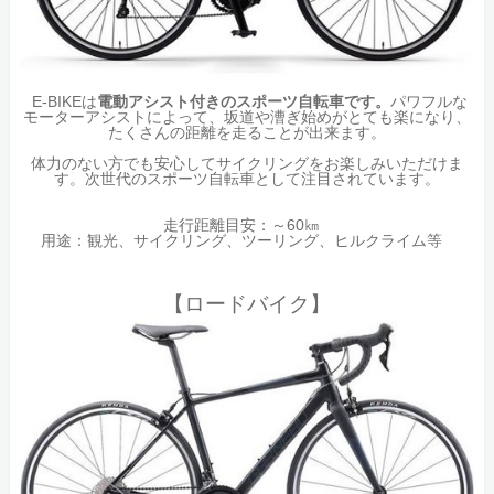
E-BIKEは
電動アシスト付きのスポーツ自転車です。
パワフルな
モーターアシストによって、坂道や漕ぎ始めがとても楽になり、
たくさんの距離を走ることが出来ます。
体力のない方でも安心してサイクリングをお楽しみいただけま
す。次世代のスポーツ自転車として注目されています。
走行距離目安：～60㎞
用途：観光、サイクリング、ツーリング、ヒルクライム等
【ロードバイク】