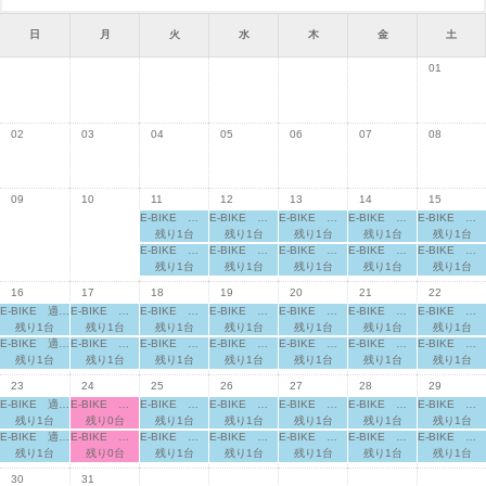
日
月
火
水
木
金
土
01
02
03
04
05
06
07
08
09
10
11
12
13
14
15
E-BIKE 適応身長：160cm～
E-BIKE 適応身長：160cm～
E-BIKE 適応身長：160cm～
E-BIKE 適応身長：160cm～
E-BIKE 適応身長：160cm～
残り1台
残り1台
残り1台
残り1台
残り1台
E-BIKE 適応身長：165cm～
E-BIKE 適応身長：165cm～
E-BIKE 適応身長：165cm～
E-BIKE 適応身長：165cm～
E-BIKE 適応身長：165cm～
残り1台
残り1台
残り1台
残り1台
残り1台
16
17
18
19
20
21
22
E-BIKE 適応身長：160cm～
E-BIKE 適応身長：160cm～
E-BIKE 適応身長：160cm～
E-BIKE 適応身長：160cm～
E-BIKE 適応身長：160cm～
E-BIKE 適応身長：160cm～
E-BIKE 適応身長：160cm～
残り1台
残り1台
残り1台
残り1台
残り1台
残り1台
残り1台
E-BIKE 適応身長：165cm～
E-BIKE 適応身長：165cm～
E-BIKE 適応身長：165cm～
E-BIKE 適応身長：165cm～
E-BIKE 適応身長：165cm～
E-BIKE 適応身長：165cm～
E-BIKE 適応身長：165cm～
残り1台
残り1台
残り1台
残り1台
残り1台
残り1台
残り1台
23
24
25
26
27
28
29
E-BIKE 適応身長：160cm～
E-BIKE 適応身長：160cm～
E-BIKE 適応身長：160cm～
E-BIKE 適応身長：160cm～
E-BIKE 適応身長：160cm～
E-BIKE 適応身長：160cm～
E-BIKE 適応身長：160cm～
残り1台
残り0台
残り1台
残り1台
残り1台
残り1台
残り1台
E-BIKE 適応身長：165cm～
E-BIKE 適応身長：165cm～
E-BIKE 適応身長：165cm～
E-BIKE 適応身長：165cm～
E-BIKE 適応身長：165cm～
E-BIKE 適応身長：165cm～
E-BIKE 適応身長：165cm～
残り1台
残り0台
残り1台
残り1台
残り1台
残り1台
残り1台
30
31