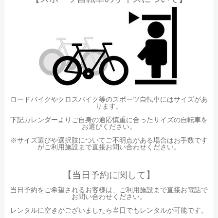
ロードバイクやクロスバイク等のスポーツ自転車にはサイズがあ
ります。
下記カレンダーよりご自身の適応慎重に合ったサイズの自転車を
お選びください。
※サイズ選びや選択肢についてご不明点がある場合はお手数です
がご利用施設まで直接お問い合わせください。
【当日予約に関して】
当日予約をご希望されるお客様は、ご利用施設まで直接お電話で
お問い合わせください。
レンタルに空きがございましたら当日でもレンタルが可能です。