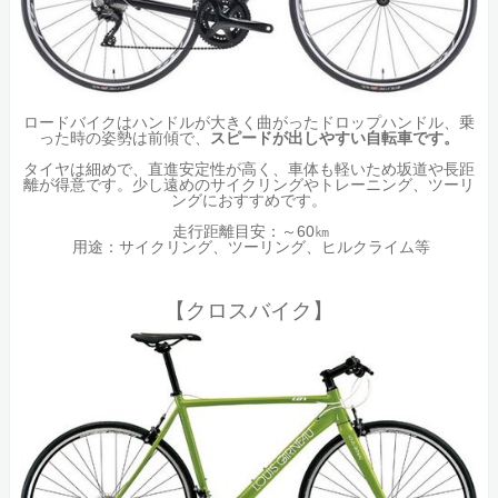
ロードバイクはハンドルが大きく曲がったドロップハンドル、乗
った時の姿勢は前傾で、
スピードが出しやすい自転車です。
タイヤは細めで、直進安定性が高く、車体も軽いため坂道や長距
離が得意です。少し遠めのサイクリングやトレーニング、ツーリ
ングにおすすめです。
走行距離目安：～60㎞
用途：サイクリング、ツーリング、ヒルクライム等
【クロスバイク】