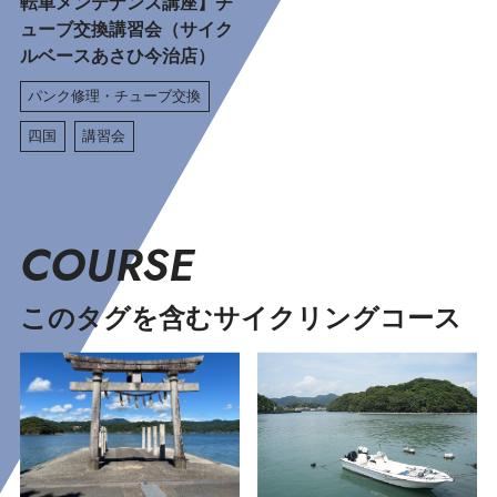
転車メンテナンス講座】チ
ューブ交換講習会（サイク
ルベースあさひ今治店）
パンク修理・チューブ交換
四国
講習会
COURSE
このタグを含むサイクリングコース