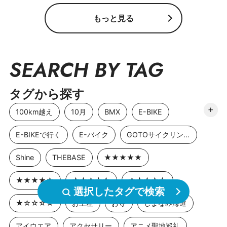
もっと見る
SEARCH BY TAG
タグから探す
100km越え
10月
BMX
E-BIKE
E-BIKEで行く
E-バイク
GOTOサイクリングスポット
Shine
THEBASE
★★★★★
★★★★☆
★★★☆☆
★★☆☆☆
選択したタグで検索
★☆☆☆☆
お土産
お寺
しまなみ海道
アイウエア
アクセサリー
アニメ聖地巡礼