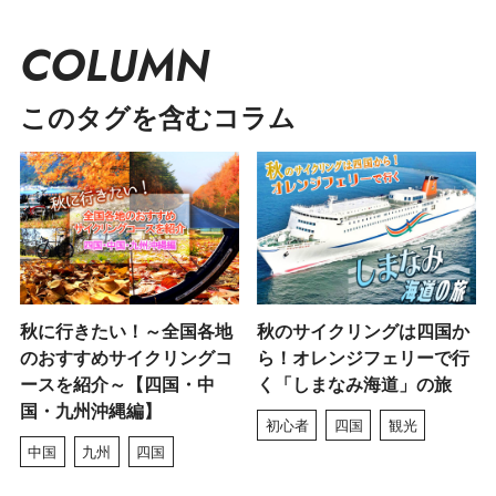
COLUMN
このタグを含むコラム
秋に行きたい！～全国各地
秋のサイクリングは四国か
のおすすめサイクリングコ
ら！オレンジフェリーで行
ースを紹介～【四国・中
く「しまなみ海道」の旅
国・九州沖縄編】
初心者
四国
観光
中国
九州
四国