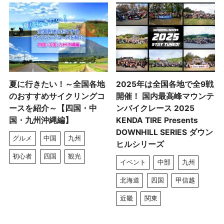
夏に行きたい！～全国各地
2025年は全国各地で全9戦
のおすすめサイクリングコ
開催！ 国内最高峰マウンテ
ースを紹介～【四国・中
ンバイクレース 2025
国・九州沖縄編】
KENDA TIRE Presents
DOWNHILL SERIES ダウン
グルメ
中国
九州
ヒルシリーズ
初心者
四国
観光
イベント
中部
九州
北海道
四国
甲信越
近畿
関東