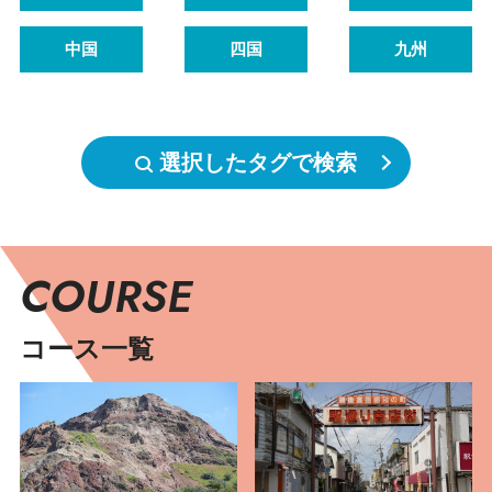
中国
四国
九州
選択したタグで検索
COURSE
コース一覧