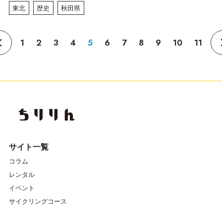
東北
歴史
秋田県
1
2
3
4
5
6
7
8
9
10
11
サイト一覧
コラム
レンタル
イベント
サイクリングコース