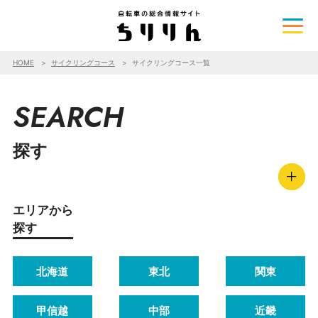
HOME
サイクリングコース
サイクリングコース一覧
SEARCH
探す
エリアから
探す
北海道
東北
関東
甲信越
中部
近畿