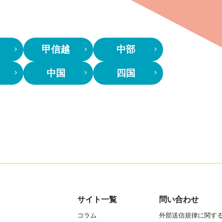
甲信越
中部
中国
四国
サイト一覧
問い合わせ
コラム
外部送信規律に関す