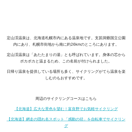
定山渓温泉は、北海道札幌市内にある温泉地です。支笏洞爺国立公園
内にあり、札幌市街地から南に約26kmのところにあります。
定山渓温泉は「あたたまりの湯」とも呼ばれています。身体の芯から
ポカポカと温まるため、この名前が付けられました。
日帰り温泉を提供している場所も多く、サイクリングがてら温泉を楽
しむのもおすすめです。
周辺のサイクリングコースはこちら
【北海道】広大な景色を望む！富良野でお気軽サイクリング
【北海道】網走の隠れ名スポット「感動の径」を自転車でサイクリン
グ