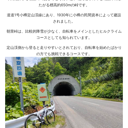
たがる標高約650mの峠です。
道道1号小樽定山渓線にあり、1930年に小樽の民間資本によって建設
されました。
朝里峠は、比較的降雪が少なく、自転車をメインとしたヒルクライム
コースとしても知られています。
定山渓側から登ると走りやすいとされており、自転車を始めたばかり
の方でも挑戦できるコースです。