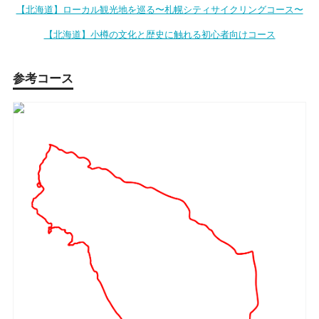
【北海道】ローカル観光地を巡る〜札幌シティサイクリングコース〜
【北海道】小樽の文化と歴史に触れる初心者向けコース
参考コース