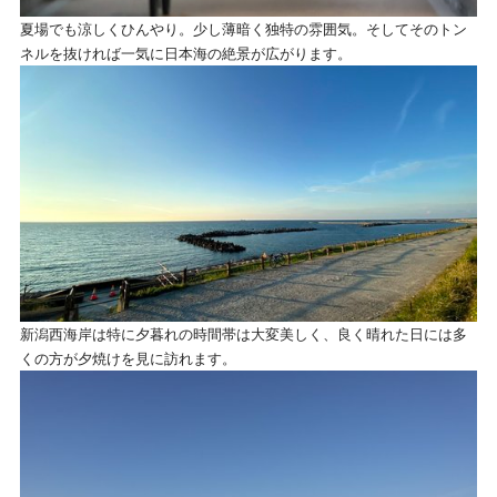
夏場でも涼しくひんやり。少し薄暗く独特の雰囲気。そしてそのトン
ネルを抜ければ一気に日本海の絶景が広がります。
新潟西海岸は特に夕暮れの時間帯は大変美しく、良く晴れた日には多
くの方が夕焼けを見に訪れます。