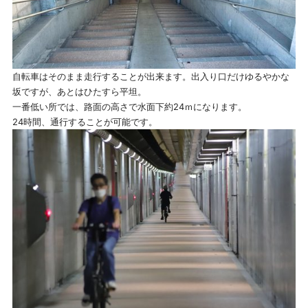
自転車はそのまま走行することが出来ます。出入り口だけゆるやかな
坂ですが、あとはひたすら平坦。
一番低い所では、路面の高さで水面下約24ｍになります。
24時間、通行することが可能です。