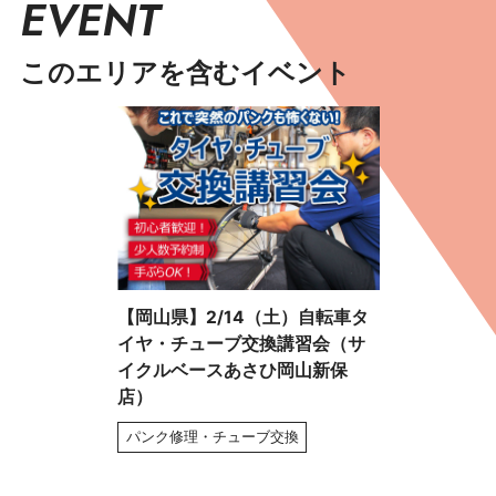
EVENT
このエリアを含むイベント
【岡山県】2/14（土）自転車タ
イヤ・チューブ交換講習会（サ
イクルベースあさひ岡山新保
店）
パンク修理・チューブ交換