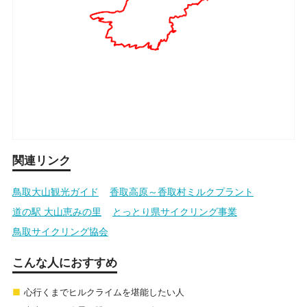
関連リンク
鳥取大山観光ガイド
香取高原～香取村ミルクプラント
道の駅 大山恵みの里
とっとり県サイクリング事業
鳥取サイクリング協会
こんな人におすすめ
心行くまでヒルクライムを堪能したい人