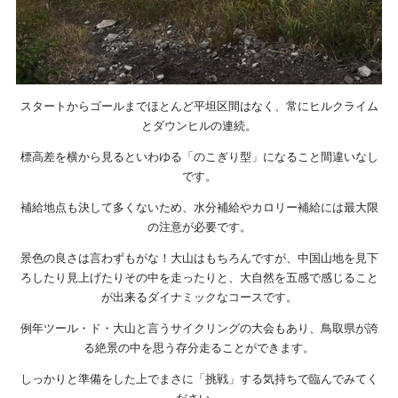
スタートからゴールまでほとんど平坦区間はなく、常にヒルクライム
とダウンヒルの連続。
標高差を横から見るといわゆる「のこぎり型」になること間違いなし
です。
補給地点も決して多くないため、水分補給やカロリー補給には最大限
の注意が必要です。
景色の良さは言わずもがな！大山はもちろんですが、中国山地を見下
ろしたり見上げたりその中を走ったりと、大自然を五感で感じること
が出来るダイナミックなコースです。
例年ツール・ド・大山と言うサイクリングの大会もあり、鳥取県が誇
る絶景の中を思う存分走ることができます。
しっかりと準備をした上でまさに「挑戦」する気持ちで臨んでみてく