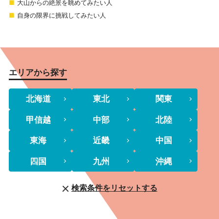
大山からの絶景を眺めてみたい人
自身の限界に挑戦してみたい人
エリアから探す
北海道
東北
関東
甲信越
中部
北陸
東海
近畿
中国
四国
九州
沖縄
検索条件をリセットする