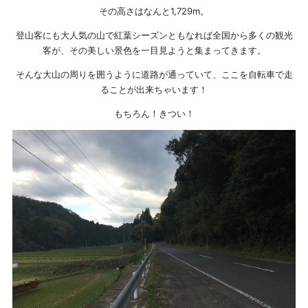
その高さはなんと1,729m。
登山客にも大人気の山で紅葉シーズンともなれば全国から多くの観光
客が、その美しい景色を一目見ようと集まってきます。
そんな大山の周りを囲うように道路が通っていて、ここを自転車で走
ることが出来ちゃいます！
もちろん！きつい！